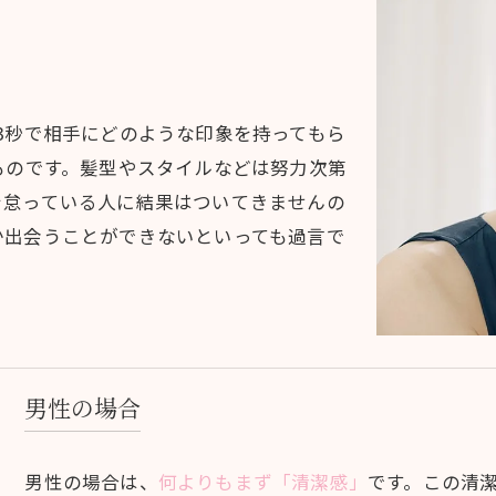
3秒で相手にどのような印象を持ってもら
ものです。髪型やスタイルなどは努力次第
を怠っている人に結果はついてきませんの
か出会うことができないといっても過言で
男性の場合
男性の場合は、
何よりもまず「清潔感」
です。この清