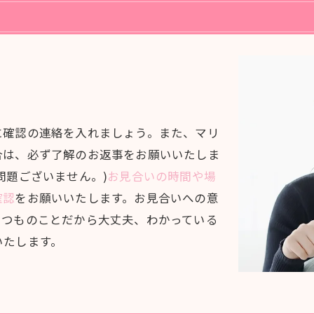
に確認の連絡を入れましょう。また、マリ
合は、必ず了解のお返事をお願いいたしま
問題ございません。)
お見合いの時間や場
確認
をお願いいたします。お見合いへの意
いつものことだから大丈夫、わかっている
いたします。