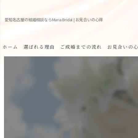
愛知名古屋の結婚相談ならMaria Bridal | お見合いの心得
ホーム
選ばれる理由
ご成婚までの流れ
お見合いの