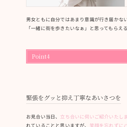
男女ともに自分ではあまり意識が行き届かな
「一緒に街を歩きたいなぁ」と思ってもらえ
Point4
緊張をグッと抑え丁寧なあいさつを
お見合い当日、
立ち合いに伺いご紹介いたし
れていることと思いますが、
笑顔を忘れずに