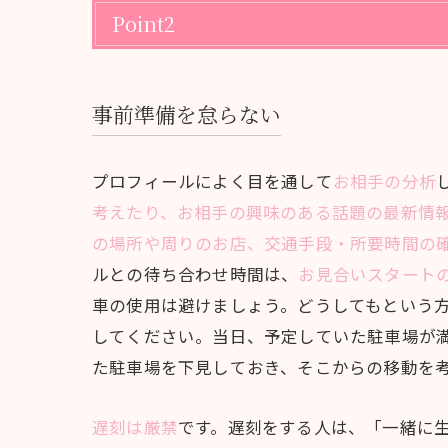
Point2
事前準備を怠らない
プロフィールによく目を通して
お相手の分析
考えたり、お相手の興味のある話題の最新情
の場所や周りのお店、交通手段・所要時間の
ルとの待ち合わせ時間は、
お見合いスタートの
車の使用は避けましょう。どうしてもという
してください。当日、予定していた駐車場が
た駐車場を下見しておき、そこからの移動を
遅刻は厳禁
です。遅刻をする人は、「一緒に