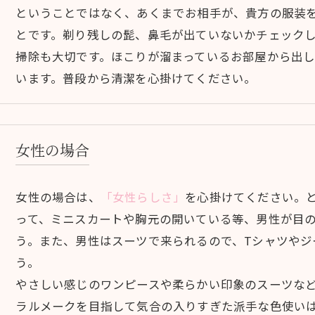
ということではなく、あくまでお相手が、貴方の服装
とです。剃り残しの髭、鼻毛が出ていないかチェック
掃除も大切です。ほこりが溜まっているお部屋から出
います。普段から清潔を心掛けてください。
女性の場合
女性の場合は、
「女性らしさ」
を心掛けてください。
って、ミニスカートや胸元の開いている等、男性が目
う。また、男性はスーツで来られるので、Tシャツやジ
う。
やさしい感じのワンピースや柔らかい印象のスーツな
ラルメークを目指して気合の入りすぎた派手な色使い