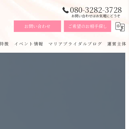
080-3282-3728
お問い合わせはお気軽にどうぞ
お問い合わせ
ご希望のお相手探し
特徴
イベント情報
マリアブライダルブログ
運営主体
イダル
い