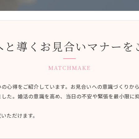
へと導くお見合いマナーを
MATCHMAKE
いの心得をご紹介しています。お見合いへの意識づくりか
ました。婚活の意識を高め、当日の不安や緊張を最小限に
覧いただけます。