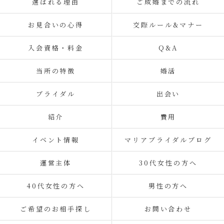
選ばれる理由
ご成婚までの流れ
お見合いの心得
交際ルール&マナー
入会資格・料金
Q&A
当所の特徴
婚活
ブライダル
出会い
紹介
費用
イベント情報
マリアブライダルブログ
運営主体
30代女性の方へ
40代女性の方へ
男性の方へ
ご希望のお相手探し
お問い合わせ