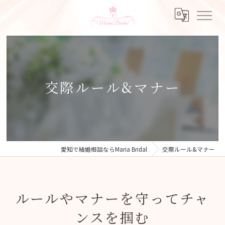
交際ルール&マナー
愛知で結婚相談ならMaria Bridal
交際ルール&マナー
ルールやマナーを守ってチャ
ンスを掴む