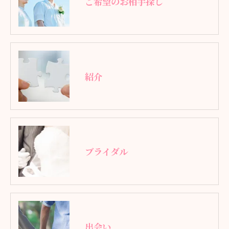
ご希望のお相手探し
紹介
ブライダル
出会い