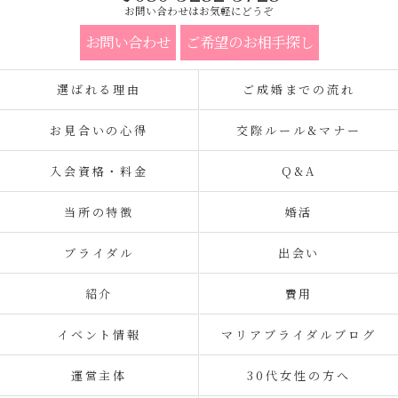
お問い合わせはお気軽にどうぞ
お問い合わせ
ご希望のお相手探し
選ばれる理由
ご成婚までの流れ
お見合いの心得
交際ルール&マナー
入会資格・料金
Q&A
当所の特徴
婚活
ブライダル
出会い
紹介
費用
イベント情報
マリアブライダルブログ
運営主体
30代女性の方へ