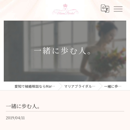
一緒に歩む人。
愛知で結婚相談ならMaria Bridal
マリアブライダルブログ
一緒に歩む人。
一緒に歩む人。
2019/04/11