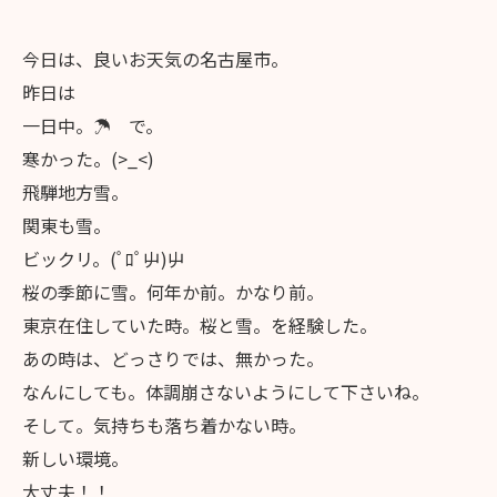
今日は、良いお天気の名古屋市。
昨日は
一日中。☂ で。
寒かった。(>_<)
飛騨地方雪。
関東も雪。
ビックリ。(ﾟﾛﾟ屮)屮
桜の季節に雪。何年か前。かなり前。
東京在住していた時。桜と雪。を経験した。
あの時は、どっさりでは、無かった。
なんにしても。体調崩さないようにして下さいね。
そして。気持ちも落ち着かない時。
新しい環境。
大丈夫！！