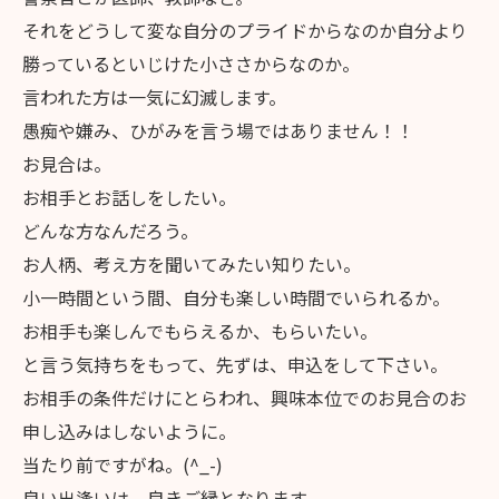
それをどうして変な自分のプライドからなのか自分より
勝っているといじけた小ささからなのか。
言われた方は一気に幻滅します。
愚痴や嫌み、ひがみを言う場ではありません！！
お見合は。
お相手とお話しをしたい。
どんな方なんだろう。
お人柄、考え方を聞いてみたい知りたい。
小一時間という間、自分も楽しい時間でいられるか。
お相手も楽しんでもらえるか、もらいたい。
と言う気持ちをもって、先ずは、申込をして下さい。
お相手の条件だけにとらわれ、興味本位でのお見合のお
申し込みはしないように。
当たり前ですがね。(^_-)
良い出逢いは、良きご縁となります。