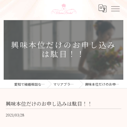
興味本位だけのお申し込み
は駄目！！
愛知で結婚相談ならMaria Bridal
マリアブライダルブログ
興味本位だけのお申し込みは駄目！！
興味本位だけのお申し込みは駄目！！
2021/03/28