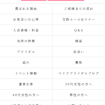
選ばれる理由
ご成婚までの流れ
お見合いの心得
交際ルール&マナー
入会資格・料金
Q&A
当所の特徴
婚活
ブライダル
出会い
紹介
費用
イベント情報
マリアブライダルブログ
運営主体
30代女性の方へ
40代女性の方へ
男性の方へ